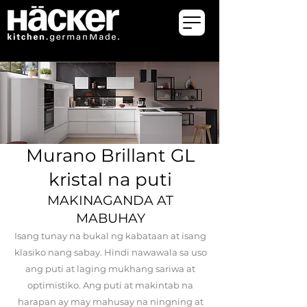
Murano Brillant GL
kristal na puti
MAKINAGANDA AT
MABUHAY
Isang tunay na bukal ng kabataan at isang
klasiko nang sabay. Hindi nawawala sa uso
ang puti at laging mukhang sariwa at
optimistiko. Ang puti at makintab na
harapan ay may mahusay na ningning at