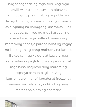
nagpapaganda ng mga silid. Ang mga
kawili-wiling epekto ay ibinibigay ng
mahusay na paggamit ng mga itim na
kulay, tulad ng sa countertop ng kusina o
sa dingding na hanggang kisame sa likod
ng lababo. Sa likod ng mga harapan ng
aparador at mga pull-out, mayroong
maraming espasyo para sa lahat ng bagay
na kailangan ng isang mahusay na kusina.
Bukod sa mga kaldero at kawali, mga
kagamitan sa pagluluto, mga pinggan, at
mga baso, mayroon ding maraming
espasyo para sa pagkain. Ang
kumbinasyon ng refrigerator at freezer ay
mainam na inilalagay sa likod ng isang
mataas na pinto ng aparador.